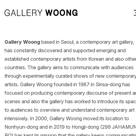
Gallery Woong
based in Seoul, a contemporary art gallery,
has constantly discovered and supported emerging and
established contemporary artists from Korean and also othe
countries. The gallery aims to communicate with audiences
through experimentally curated shows of new contemporar
artists. Gallery Woong founded in 1987 in Sinsa-dong has
focused on producing contemporary discourse of present ar
scenes and also the gallery has worked to introduce its spa
to audiences to overview and understand contemporary art
intensively. In 2000, Gallery Woong moved its location to
Nonhyun-dong and in 2019 to Hongji-dong (299 JAHAMU
RO) has kept its mission that the gallery keeps communicati