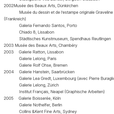
2002Musée des Beaux Arts, Dünkirchen
Musée du dessin et de l’estampe originale Graveline
(Frankreich)
Galeria Fernando Santos, Porto
Chiado 8, Lissabon
Städtisches Kunstmuseum, Spendhaus Reutlingen
2003 Musée des Beaux Arts, Chambéry
2003 Galerie Ratton, Lissabon
Galerie Lelong, Paris
Galerie Rolf Ohse, Bremen
2004 Galerie Hanstein, Saarbrücken
Galerie Lea Gredt, Luxembourg (avec Pierre Buragli
Galerie Lelong, Zürich
Institut Français, Neapel (Graphische Arbeiten)
2005 Galerie Boisserée, Köln
Galerie Nothelfer, Berlin
Collins &Kent Fine Arts, Sydney