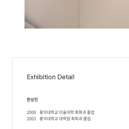
Exhibition Detail
한상진
2000
홍익대학교
미술대학
회화과
졸업
2003
홍익대학교
대학원
회화과
졸업