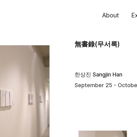
About
Ex
無書錄(무서록)
한상진 Sangjin Han
September 25 - Octobe