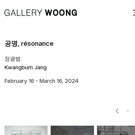
공명, résonance
장광범
Kwangbum Jang
February 16 - March 16, 2024