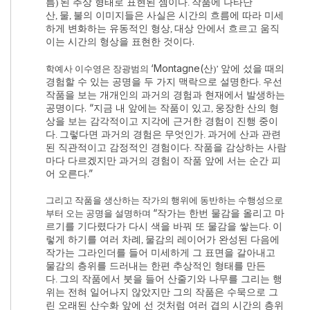
름
된 추상 형태로 표현된 셈이다
작품에 나타난
)
.
산
물
불의 이미지들은 사실은 시간의 흐름에 따라 미세
,
,
하게 변화하는 유동적인 형상
대상 안에서 흐르고 움직
,
이는 시간의 형상을 표현한 것이다
.
‘Montagne(
산
앞에 섰을 때의
학예사 이수영은 장광범의
)’
경험할 수 있는 공명을 두 가지 맥락으로 설명한다
우선
.
작품을 보는 개개인의 과거의 경험과 현재에서 발생하는
공명이다
. “
지금 내 앞에는 작품이 있고
웅장한 산의 형
,
상을 보는 감각적이고 지각에 근거한 경험이 진행 중이
다
그렇다면 과거의 경험은 무엇인가
과거에 산과 관련
.
.
된 직관적이고 감정적인 경험이다
작품을 감상하는 사람
.
마다 다르겠지만 과거의 경험이 작품 앞에 서는 순간 피
어 오른다
.”
그리고 작품을 생산하는 작가의 행위에 동반하는 수행성으로
“
작가는 한번 물감을 올리고 마
부터 오는 공명을 설명하며
르기를 기다렸다가 다시 색을 바꿔 또 물감을 쌓는다
이
.
렇게 하기를 여러 차례
물감의 레이어가 완성된 다음에
,
작가는 그라인더를 들어 미세하게 그 표면을 갈아내고
물감의 층위를 드러내는 한편 추상적인 형태를 만든
다
그의 작품에서 붓을 들어 산줄기와 나무를 그리는 행
.
위는 전혀 일어나지 않았지만 그의 작품은 수묵으로 그
린 오래된 산수화 앞에 선 것처럼 여러 겹의 시간의 층위