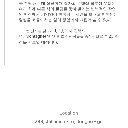
를 전달하는 데 성공한다
작가의 수행성 덕분에 우리는
.
여러 차례 다른 색의 물감을 쌓아 올리는 반복적인 작업
의 방식에서 기약없이 반복되는 시간을 보내고 반복되는
일상을 되풀이하는 삶의 경험까지 끄집어 낼 수 있다
.”
1, 2
층에서 진행되
이번 전시는 갤러리
며
‘
Montagne(
산
)’
20
여
,
시리즈의 신작들을 중점적으로 총
점을 선보일 예정이다
.
Location
299, Jahamun - ro, Jongno - gu